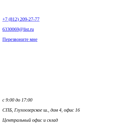
+7 (812)
209-27-77
6330069@list.ru
Перезвоните мне
с 9:00 до 17:00
СПБ, Глухоозерское ш., дом 4, офис 16
Центральный офис и склад