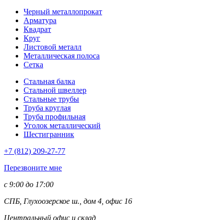
Черный металлопрокат
Арматура
Квадрат
Круг
Листовой металл
Металлическая полоса
Сетка
Стальная балка
Стальной швеллер
Стальные трубы
Труба круглая
Труба профильная
Уголок металлический
Шестигранник
+7 (812)
209-27-77
Перезвоните мне
с 9:00 до 17:00
СПБ, Глухоозерское ш., дом 4, офис 16
Центральный офис и склад