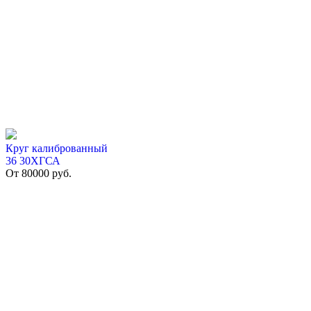
Круг калиброванный
36 30ХГСА
От
80000
руб.