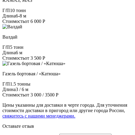
КАМАЗ, МАЗ
Г/П
10 тонн
Длина
6-8 м
Стоимость
от 6 000 Р
Валдай
Г/П
5 тонн
Длина
6 м
Стоимость
от 3 500 Р
Газель бортовая / «Катюша»
Г/П
1.5 тонны
Длина
3 / 6 м
Стоимость
от 3 000 / 3500 Р
Цены указанны для доставки в черте города. Для уточнения
стоимости доставки в пригород или другие города России,
свяжитесь с нашими менеджерами.
Оставьте отзыв