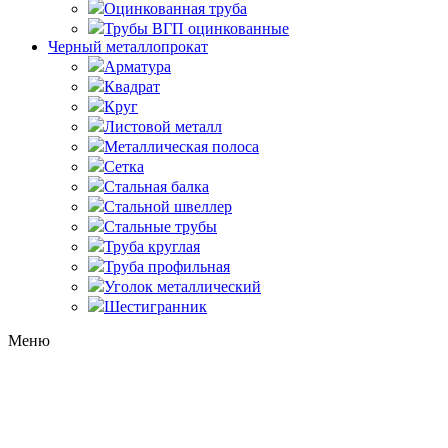
Оцинкованная труба
Трубы ВГП оцинкованные
Черный металлопрокат
Арматура
Квадрат
Круг
Листовой металл
Металлическая полоса
Сетка
Стальная балка
Стальной швеллер
Стальные трубы
Труба круглая
Труба профильная
Уголок металлический
Шестигранник
Меню