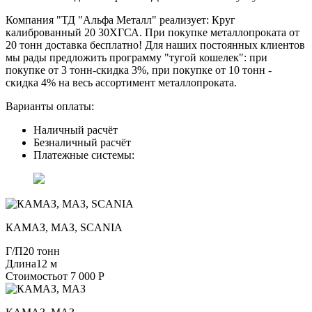
Компания "ТД "Альфа Металл" реализует: Круг
калиброванный 20 30ХГСА. При покупке металлопроката от
20 тонн доставка бесплатно! Для наших постоянных клиентов
мы рады предложить программу "тугой кошелек": при
покупке от 3 тонн-скидка 3%, при покупке от 10 тонн -
скидка 4% на весь ассортимент металлопроката.
Варианты оплаты:
Наличный расчёт
Безналичный расчёт
Платежные системы:
КАМАЗ, МАЗ, SCANIA
Г/П
20 тонн
Длина
12 м
Стоимость
от 7 000 Р