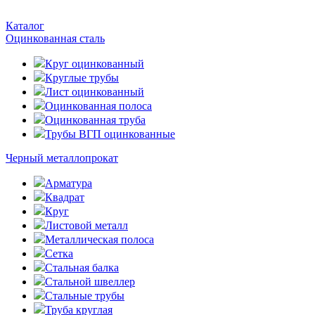
Каталог
Оцинкованная сталь
Круг оцинкованный
Круглые трубы
Лист оцинкованный
Оцинкованная полоса
Оцинкованная труба
Трубы ВГП оцинкованные
Черный металлопрокат
Арматура
Квадрат
Круг
Листовой металл
Металлическая полоса
Сетка
Стальная балка
Стальной швеллер
Стальные трубы
Труба круглая