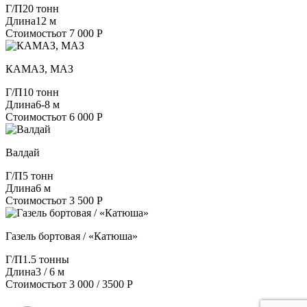
Г/П
20 тонн
Длина
12 м
Стоимость
от 7 000 Р
КАМАЗ, МАЗ
Г/П
10 тонн
Длина
6-8 м
Стоимость
от 6 000 Р
Валдай
Г/П
5 тонн
Длина
6 м
Стоимость
от 3 500 Р
Газель бортовая / «Катюша»
Г/П
1.5 тонны
Длина
3 / 6 м
Стоимость
от 3 000 / 3500 Р