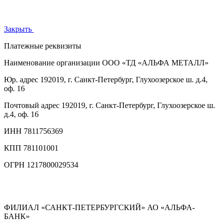
Закрыть
Платежные реквизиты
Наименование организации
ООО «ТД «АЛЬФА МЕТАЛЛ»
Юр. адрес
192019, г. Санкт-Петербург, Глухоозерское ш. д.4,
оф. 16
Почтовый адрес
192019, г. Санкт-Петербург, Глухоозерское ш.
д.4, оф. 16
ИНН
7811756369
КПП
781101001
ОГРН
1217800029534
ФИЛИАЛ «САНКТ-ПЕТЕРБУРГСКИЙ» АО «АЛЬФА-
БАНК»