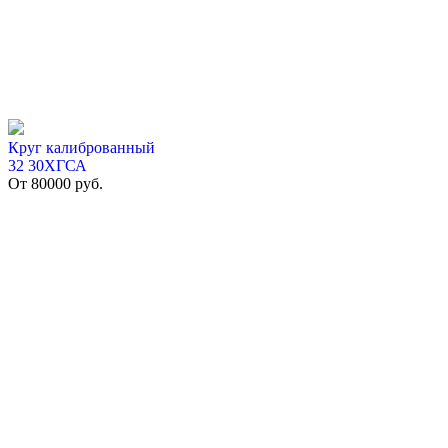
Круг калиброванный
32 30ХГСА
От
80000
руб.