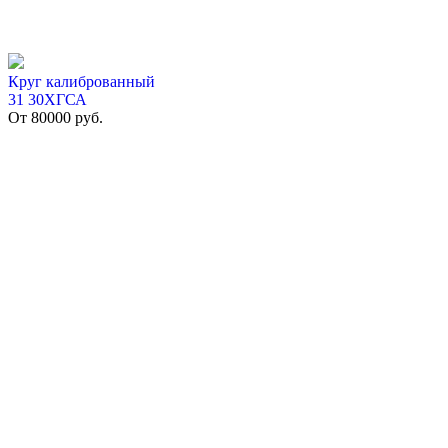
Круг калиброванный
31 30ХГСА
От
80000
руб.