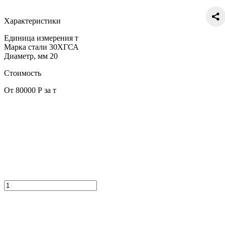
Характеристики
Единица измерения
т
Марка стали
30ХГСА
Диаметр, мм
20
Стоимость
От 80000 Р за т