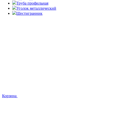
Труба профильная
Уголок металлический
Шестигранник
Корзина