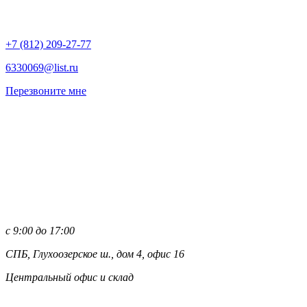
+7 (812)
209-27-77
6330069@list.ru
Перезвоните мне
с 9:00 до 17:00
СПБ, Глухоозерское ш., дом 4, офис 16
Центральный офис и склад