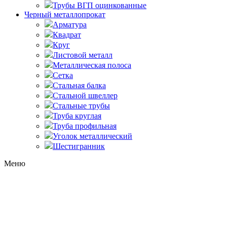
Трубы ВГП оцинкованные
Черный металлопрокат
Арматура
Квадрат
Круг
Листовой металл
Металлическая полоса
Сетка
Стальная балка
Стальной швеллер
Стальные трубы
Труба круглая
Труба профильная
Уголок металлический
Шестигранник
Меню