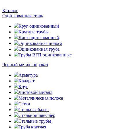
Каталог
Оцинкованная сталь
Круг оцинкованный
Круглые трубы
Лист оцинкованный
Оцинкованная полоса
Оцинкованная труба
Трубы ВГП оцинкованные
Черный металлопрокат
Арматура
Квадрат
Круг
Листовой металл
Металлическая полоса
Сетка
Стальная балка
Стальной швеллер
Стальные трубы
Труба круглая