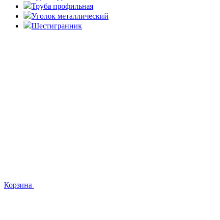
Труба профильная
Уголок металлический
Шестигранник
Корзина