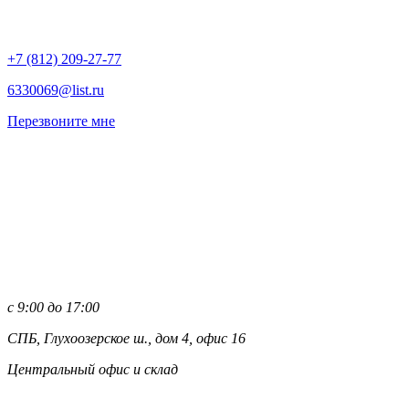
+7 (812)
209-27-77
6330069@list.ru
Перезвоните мне
с 9:00 до 17:00
СПБ, Глухоозерское ш., дом 4, офис 16
Центральный офис и склад