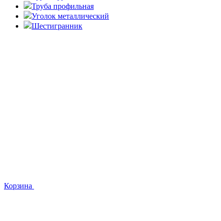
Труба профильная
Уголок металлический
Шестигранник
Корзина