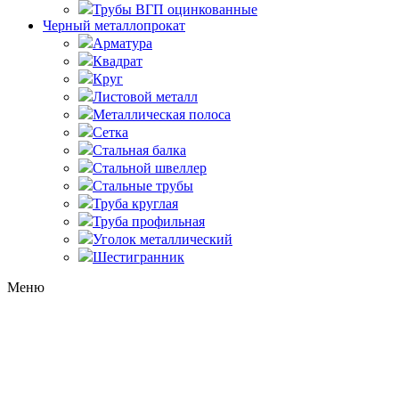
Трубы ВГП оцинкованные
Черный металлопрокат
Арматура
Квадрат
Круг
Листовой металл
Металлическая полоса
Сетка
Стальная балка
Стальной швеллер
Стальные трубы
Труба круглая
Труба профильная
Уголок металлический
Шестигранник
Меню