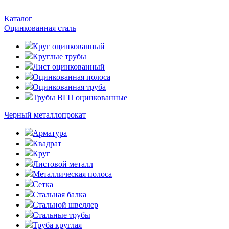
Каталог
Оцинкованная сталь
Круг оцинкованный
Круглые трубы
Лист оцинкованный
Оцинкованная полоса
Оцинкованная труба
Трубы ВГП оцинкованные
Черный металлопрокат
Арматура
Квадрат
Круг
Листовой металл
Металлическая полоса
Сетка
Стальная балка
Стальной швеллер
Стальные трубы
Труба круглая