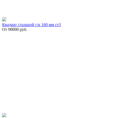
Квадрат стальной г/к 160 мм ст3
От
90000
руб.