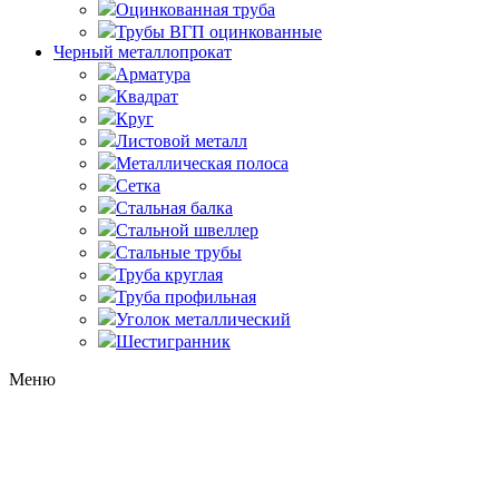
Оцинкованная труба
Трубы ВГП оцинкованные
Черный металлопрокат
Арматура
Квадрат
Круг
Листовой металл
Металлическая полоса
Сетка
Стальная балка
Стальной швеллер
Стальные трубы
Труба круглая
Труба профильная
Уголок металлический
Шестигранник
Меню