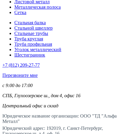
Листовой металл
Металлическая полоса
Сетка
Стальная балка
Стальной швеллер
Стальные трубы
Труба круглая
Труба профильная
Уголок металлический
Шестигранник
+7 (812)
209-27-77
Перезвоните мне
с 9:00 до 17:00
СПБ, Глухоозерское ш., дом 4, офис 16
Центральный офис и склад
Юридическое название организации: ООО "ТД "Альфа
Металл"
Юридический адрес: 192019, г. Санкт-Петербург,
Глухоозерское ш. д.4, оф. 16