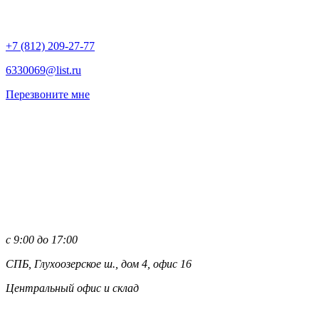
+7 (812)
209-27-77
6330069@list.ru
Перезвоните мне
с 9:00 до 17:00
СПБ, Глухоозерское ш., дом 4, офис 16
Центральный офис и склад