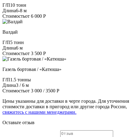
Г/П
10 тонн
Длина
6-8 м
Стоимость
от 6 000 Р
Валдай
Г/П
5 тонн
Длина
6 м
Стоимость
от 3 500 Р
Газель бортовая / «Катюша»
Г/П
1.5 тонны
Длина
3 / 6 м
Стоимость
от 3 000 / 3500 Р
Цены указанны для доставки в черте города. Для уточнения
стоимости доставки в пригород или другие города России,
свяжитесь с нашими менеджерами.
Оставьте отзыв