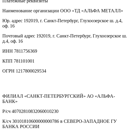
Платежные реквизиты
Наименование организации
ООО «ТД «АЛЬФА МЕТАЛЛ»
Юр. адрес
192019, г. Санкт-Петербург, Глухоозерское ш. д.4,
оф. 16
Почтовый адрес
192019, г. Санкт-Петербург, Глухоозерское ш.
д.4, оф. 16
ИНН
7811756369
КПП
781101001
ОГРН
1217800029534
ФИЛИАЛ «САНКТ-ПЕТЕРБУРГСКИЙ» АО «АЛЬФА-
БАНК»
Р/сч
40702810832060010230
К/сч
30101810600000000786 в СЕВЕРО-ЗАПАДНОЕ ГУ
БАНКА РОССИИ