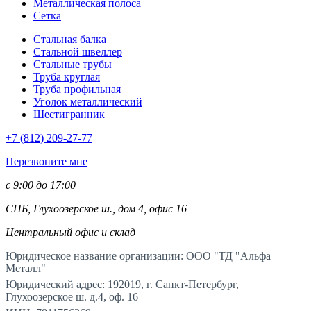
Металлическая полоса
Сетка
Стальная балка
Стальной швеллер
Стальные трубы
Труба круглая
Труба профильная
Уголок металлический
Шестигранник
+7 (812)
209-27-77
Перезвоните мне
с 9:00 до 17:00
СПБ, Глухоозерское ш., дом 4, офис 16
Центральный офис и склад
Юридическое название организации: ООО "ТД "Альфа
Металл"
Юридический адрес: 192019, г. Санкт-Петербург,
Глухоозерское ш. д.4, оф. 16