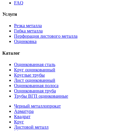
FAQ
Услуги
Резка металла
Гибка металла
Перфорация листового металла
Оцинковка
Каталог
Оцинкованная сталь
Круг оцинкованный
Круглые трубы
Лист оцинкованный
Оцинкованная полоса
Оцинкованная труба
Трубы ВГП оцинкованные
Черный металлопрокат
Арматура
Квадрат
Круг
Листовой металл