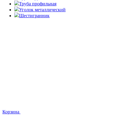
Труба профильная
Уголок металлический
Шестигранник
Корзина