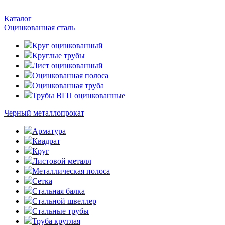
Каталог
Оцинкованная сталь
Круг оцинкованный
Круглые трубы
Лист оцинкованный
Оцинкованная полоса
Оцинкованная труба
Трубы ВГП оцинкованные
Черный металлопрокат
Арматура
Квадрат
Круг
Листовой металл
Металлическая полоса
Сетка
Стальная балка
Стальной швеллер
Стальные трубы
Труба круглая