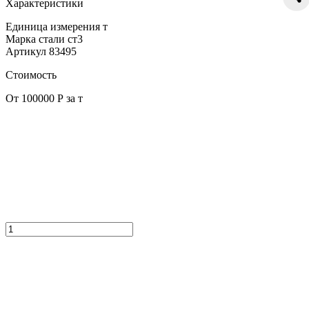
Характеристики
Единица измерения
т
Марка стали
ст3
Артикул
83495
Стоимость
От 100000 Р за т