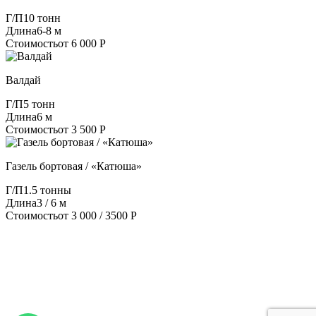
Г/П
10 тонн
Длина
6-8 м
Стоимость
от 6 000 Р
Валдай
Г/П
5 тонн
Длина
6 м
Стоимость
от 3 500 Р
Газель бортовая / «Катюша»
Г/П
1.5 тонны
Длина
3 / 6 м
Стоимость
от 3 000 / 3500 Р