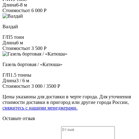
Длина
6-8 м
Стоимость
от 6 000 Р
Валдай
Г/П
5 тонн
Длина
6 м
Стоимость
от 3 500 Р
Газель бортовая / «Катюша»
Г/П
1.5 тонны
Длина
3 / 6 м
Стоимость
от 3 000 / 3500 Р
Цены указанны для доставки в черте города. Для уточнения
стоимости доставки в пригород или другие города России,
свяжитесь с нашими менеджерами.
Оставьте отзыв