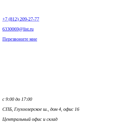
+7 (812)
209-27-77
6330069@list.ru
Перезвоните мне
с 9:00 до 17:00
СПБ, Глухоозерское ш., дом 4, офис 16
Центральный офис и склад