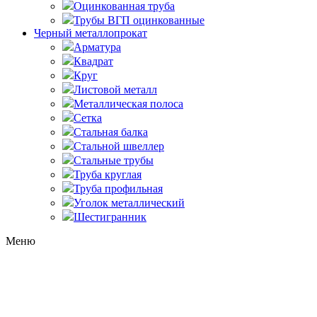
Оцинкованная труба
Трубы ВГП оцинкованные
Черный металлопрокат
Арматура
Квадрат
Круг
Листовой металл
Металлическая полоса
Сетка
Стальная балка
Стальной швеллер
Стальные трубы
Труба круглая
Труба профильная
Уголок металлический
Шестигранник
Меню