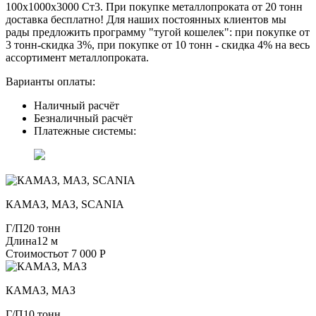
100х1000х3000 Ст3. При покупке металлопроката от 20 тонн
доставка бесплатно! Для наших постоянных клиентов мы
рады предложить программу "тугой кошелек": при покупке от
3 тонн-скидка 3%, при покупке от 10 тонн - скидка 4% на весь
ассортимент металлопроката.
Варианты оплаты:
Наличный расчёт
Безналичный расчёт
Платежные системы:
КАМАЗ, МАЗ, SCANIA
Г/П
20 тонн
Длина
12 м
Стоимость
от 7 000 Р
КАМАЗ, МАЗ
Г/П
10 тонн