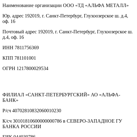
Наименование организации
ООО «ТД «АЛЬФА МЕТАЛЛ»
Юр. адрес
192019, г. Санкт-Петербург, Глухоозерское ш. д.4,
оф. 16
Почтовый адрес
192019, г. Санкт-Петербург, Глухоозерское ш.
д.4, оф. 16
ИНН
7811756369
КПП
781101001
ОГРН
1217800029534
ФИЛИАЛ «САНКТ-ПЕТЕРБУРГСКИЙ» АО «АЛЬФА-
БАНК»
Р/сч
40702810832060010230
К/сч
30101810600000000786 в СЕВЕРО-ЗАПАДНОЕ ГУ
БАНКА РОССИИ
БИК
044030786