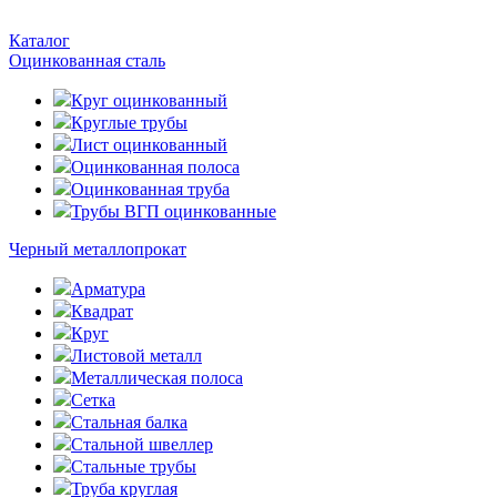
Каталог
Оцинкованная сталь
Круг оцинкованный
Круглые трубы
Лист оцинкованный
Оцинкованная полоса
Оцинкованная труба
Трубы ВГП оцинкованные
Черный металлопрокат
Арматура
Квадрат
Круг
Листовой металл
Металлическая полоса
Сетка
Стальная балка
Стальной швеллер
Стальные трубы
Труба круглая