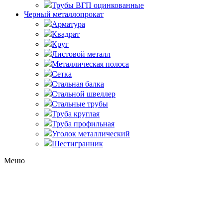
Трубы ВГП оцинкованные
Черный металлопрокат
Арматура
Квадрат
Круг
Листовой металл
Металлическая полоса
Сетка
Стальная балка
Стальной швеллер
Стальные трубы
Труба круглая
Труба профильная
Уголок металлический
Шестигранник
Меню