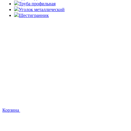
Труба профильная
Уголок металлический
Шестигранник
Корзина