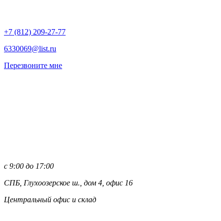
+7 (812)
209-27-77
6330069@list.ru
Перезвоните мне
с 9:00 до 17:00
СПБ, Глухоозерское ш., дом 4, офис 16
Центральный офис и склад