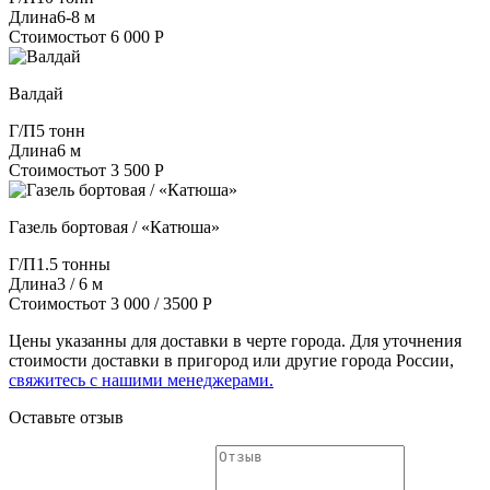
Длина
6-8 м
Стоимость
от 6 000 Р
Валдай
Г/П
5 тонн
Длина
6 м
Стоимость
от 3 500 Р
Газель бортовая / «Катюша»
Г/П
1.5 тонны
Длина
3 / 6 м
Стоимость
от 3 000 / 3500 Р
Цены указанны для доставки в черте города. Для уточнения
стоимости доставки в пригород или другие города России,
свяжитесь с нашими менеджерами.
Оставьте отзыв