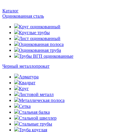
Каталог
Оцинкованная сталь
Круг оцинкованный
Круглые трубы
Лист оцинкованный
Оцинкованная полоса
Оцинкованная труба
Трубы ВГП оцинкованные
Черный металлопрокат
Арматура
Квадрат
Круг
Листовой металл
Металлическая полоса
Сетка
Стальная балка
Стальной швеллер
Стальные трубы
Труба круглая