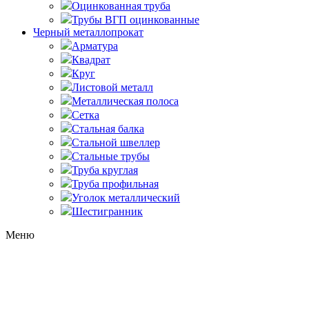
Оцинкованная труба
Трубы ВГП оцинкованные
Черный металлопрокат
Арматура
Квадрат
Круг
Листовой металл
Металлическая полоса
Сетка
Стальная балка
Стальной швеллер
Стальные трубы
Труба круглая
Труба профильная
Уголок металлический
Шестигранник
Меню