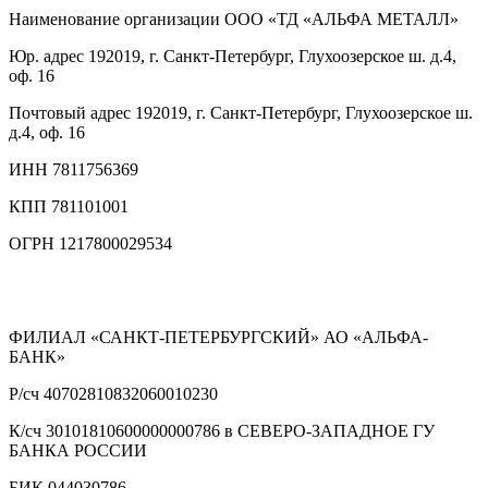
Наименование организации
ООО «ТД «АЛЬФА МЕТАЛЛ»
Юр. адрес
192019, г. Санкт-Петербург, Глухоозерское ш. д.4,
оф. 16
Почтовый адрес
192019, г. Санкт-Петербург, Глухоозерское ш.
д.4, оф. 16
ИНН
7811756369
КПП
781101001
ОГРН
1217800029534
ФИЛИАЛ «САНКТ-ПЕТЕРБУРГСКИЙ» АО «АЛЬФА-
БАНК»
Р/сч
40702810832060010230
К/сч
30101810600000000786 в СЕВЕРО-ЗАПАДНОЕ ГУ
БАНКА РОССИИ
БИК
044030786