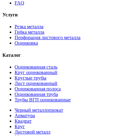
FAQ
Услуги
Резка металла
Гибка металла
Перфорация листового металла
Оцинковка
Каталог
Оцинкованная сталь
Круг оцинкованный
Круглые трубы
Лист оцинкованный
Оцинкованная полоса
Оцинкованная труба
Трубы ВГП оцинкованные
Черный металлопрокат
Арматура
Квадрат
Круг
Листовой металл