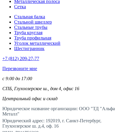
Металлическая полоса
Сетка
Стальная балка
Стальной швеллер
Стальные трубы
Труба круглая
Труба профильная
Уголок металлический
Шестигранник
+7 (812)
209-27-77
Перезвоните мне
с 9:00 до 17:00
СПБ, Глухоозерское ш., дом 4, офис 16
Центральный офис и склад
Юридическое название организации: ООО "ТД "Альфа
Металл"
Юридический адрес: 192019, г. Санкт-Петербург,
Глухоозерское ш. д.4, оф. 16