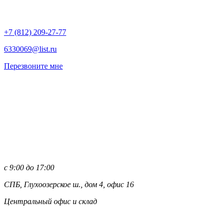
+7 (812)
209-27-77
6330069@list.ru
Перезвоните мне
с 9:00 до 17:00
СПБ, Глухоозерское ш., дом 4, офис 16
Центральный офис и склад