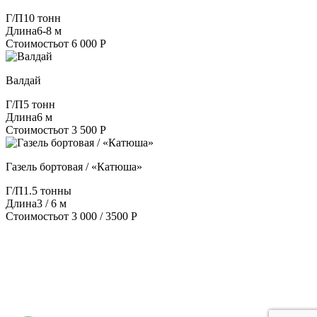
Г/П
10 тонн
Длина
6-8 м
Стоимость
от 6 000 Р
Валдай
Г/П
5 тонн
Длина
6 м
Стоимость
от 3 500 Р
Газель бортовая / «Катюша»
Г/П
1.5 тонны
Длина
3 / 6 м
Стоимость
от 3 000 / 3500 Р