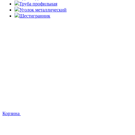
Труба профильная
Уголок металлический
Шестигранник
Корзина