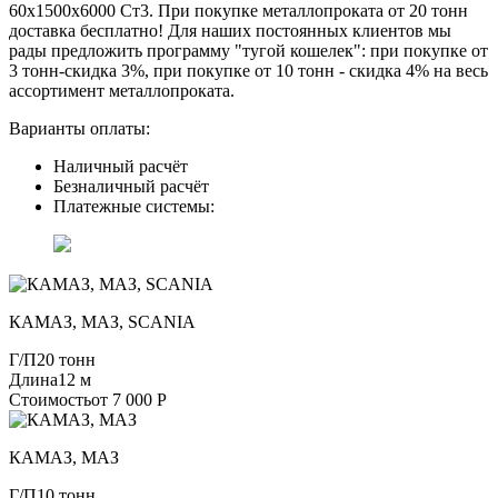
60х1500х6000 Ст3. При покупке металлопроката от 20 тонн
доставка бесплатно! Для наших постоянных клиентов мы
рады предложить программу "тугой кошелек": при покупке от
3 тонн-скидка 3%, при покупке от 10 тонн - скидка 4% на весь
ассортимент металлопроката.
Варианты оплаты:
Наличный расчёт
Безналичный расчёт
Платежные системы:
КАМАЗ, МАЗ, SCANIA
Г/П
20 тонн
Длина
12 м
Стоимость
от 7 000 Р
КАМАЗ, МАЗ
Г/П
10 тонн