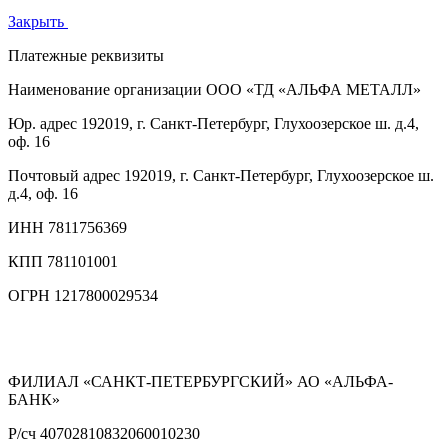
Закрыть
Платежные реквизиты
Наименование организации
ООО «ТД «АЛЬФА МЕТАЛЛ»
Юр. адрес
192019, г. Санкт-Петербург, Глухоозерское ш. д.4,
оф. 16
Почтовый адрес
192019, г. Санкт-Петербург, Глухоозерское ш.
д.4, оф. 16
ИНН
7811756369
КПП
781101001
ОГРН
1217800029534
ФИЛИАЛ «САНКТ-ПЕТЕРБУРГСКИЙ» АО «АЛЬФА-
БАНК»
Р/сч
40702810832060010230