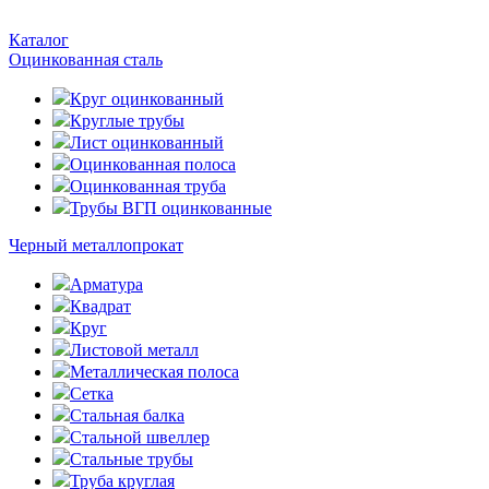
Каталог
Оцинкованная сталь
Круг оцинкованный
Круглые трубы
Лист оцинкованный
Оцинкованная полоса
Оцинкованная труба
Трубы ВГП оцинкованные
Черный металлопрокат
Арматура
Квадрат
Круг
Листовой металл
Металлическая полоса
Сетка
Стальная балка
Стальной швеллер
Стальные трубы
Труба круглая