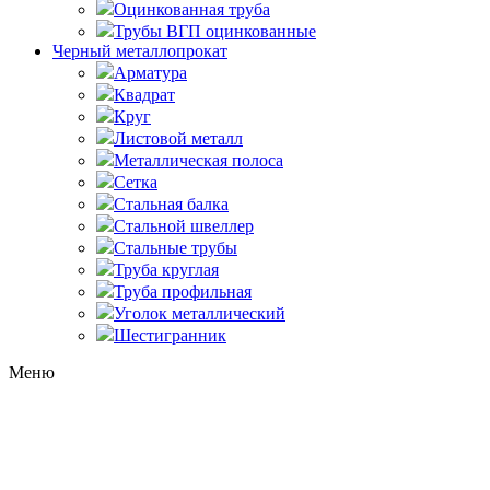
Оцинкованная труба
Трубы ВГП оцинкованные
Черный металлопрокат
Арматура
Квадрат
Круг
Листовой металл
Металлическая полоса
Сетка
Стальная балка
Стальной швеллер
Стальные трубы
Труба круглая
Труба профильная
Уголок металлический
Шестигранник
Меню