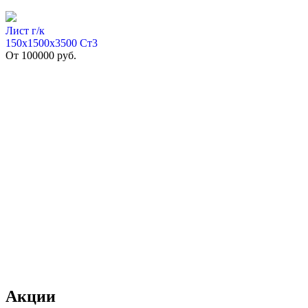
Лист г/к
150х1500х3500 Ст3
От
100000
руб.
Акции