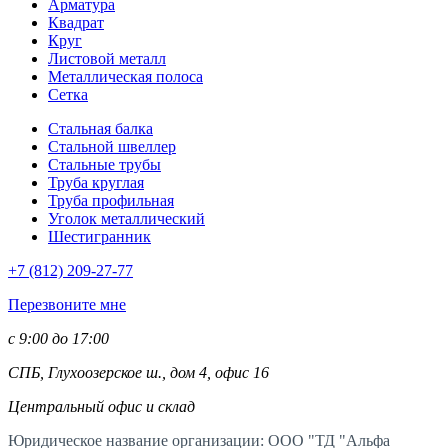
Арматура
Квадрат
Круг
Листовой металл
Металлическая полоса
Сетка
Стальная балка
Стальной швеллер
Стальные трубы
Труба круглая
Труба профильная
Уголок металлический
Шестигранник
+7 (812)
209-27-77
Перезвоните мне
с 9:00 до 17:00
СПБ, Глухоозерское ш., дом 4, офис 16
Центральный офис и склад
Юридическое название организации: ООО "ТД "Альфа