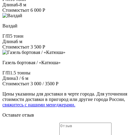
Длина
6-8 м
Стоимость
от 6 000 Р
Валдай
Г/П
5 тонн
Длина
6 м
Стоимость
от 3 500 Р
Газель бортовая / «Катюша»
Г/П
1.5 тонны
Длина
3 / 6 м
Стоимость
от 3 000 / 3500 Р
Цены указанны для доставки в черте города. Для уточнения
стоимости доставки в пригород или другие города России,
свяжитесь с нашими менеджерами.
Оставьте отзыв