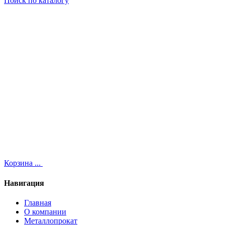
Поиск
по каталогу
Корзина
...
Навигация
Главная
О компании
Металлопрокат