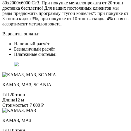
80х2000х6000 Ст3. При покупке металлопроката от 20 тонн
доставка бесплатно! Для наших постоянных клиентов мы
рады предложить программу "тугой кошелек": при покупке от
3 тонн-скидка 3%, при покупке от 10 тонн - скидка 4% на весь
ассортимент металлопроката.
Варианты оплаты:
Наличный расчёт
Безналичный расчёт
Платежные системы:
КАМАЗ, МАЗ, SCANIA
Г/П
20 тонн
Длина
12 м
Стоимость
от 7 000 Р
КАМАЗ, МАЗ
Г/П
10 тонн