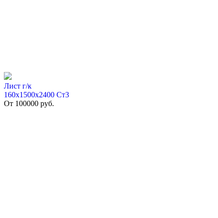
Лист г/к
160х1500х2400 Ст3
От
100000
руб.