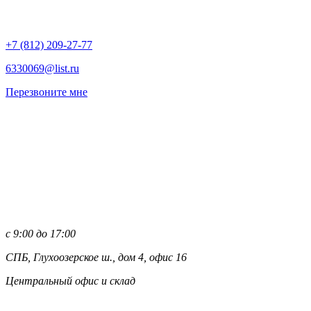
+7 (812)
209-27-77
6330069@list.ru
Перезвоните мне
с 9:00 до 17:00
СПБ, Глухоозерское ш., дом 4, офис 16
Центральный офис и склад