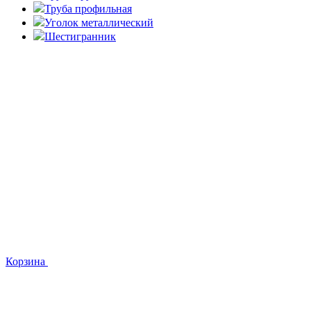
Труба профильная
Уголок металлический
Шестигранник
Корзина