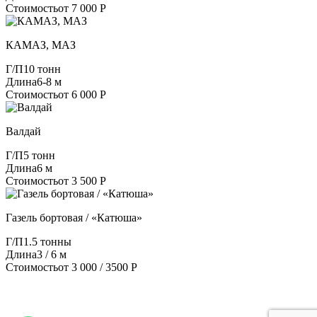
Стоимость
от 7 000 Р
КАМАЗ, МАЗ
Г/П
10 тонн
Длина
6-8 м
Стоимость
от 6 000 Р
Валдай
Г/П
5 тонн
Длина
6 м
Стоимость
от 3 500 Р
Газель бортовая / «Катюша»
Г/П
1.5 тонны
Длина
3 / 6 м
Стоимость
от 3 000 / 3500 Р