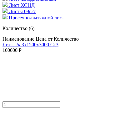
Лист ХСНД
Листы 09г2с
Просечно-вытяжной лист
Количество
(6)
Наименование
Цена от
Количество
Лист г/к 3х1500х3000 Ст3
100000 Р