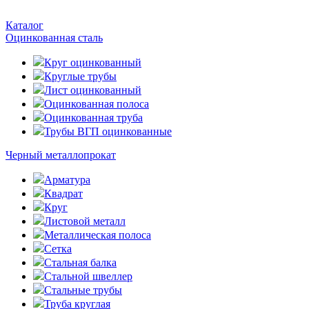
Каталог
Оцинкованная сталь
Круг оцинкованный
Круглые трубы
Лист оцинкованный
Оцинкованная полоса
Оцинкованная труба
Трубы ВГП оцинкованные
Черный металлопрокат
Арматура
Квадрат
Круг
Листовой металл
Металлическая полоса
Сетка
Стальная балка
Стальной швеллер
Стальные трубы
Труба круглая