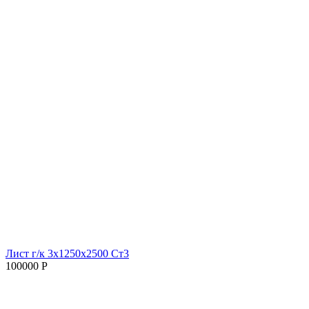
Лист г/к 3х1250х2500 Ст3
100000 Р