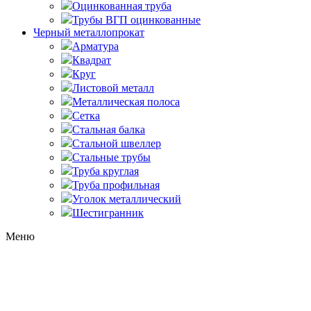
Оцинкованная труба
Трубы ВГП оцинкованные
Черный металлопрокат
Арматура
Квадрат
Круг
Листовой металл
Металлическая полоса
Сетка
Стальная балка
Стальной швеллер
Стальные трубы
Труба круглая
Труба профильная
Уголок металлический
Шестигранник
Меню