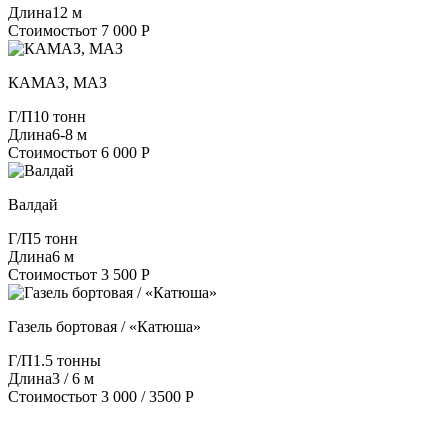
Длина
12 м
Стоимость
от 7 000 Р
КАМАЗ, МАЗ
Г/П
10 тонн
Длина
6-8 м
Стоимость
от 6 000 Р
Валдай
Г/П
5 тонн
Длина
6 м
Стоимость
от 3 500 Р
Газель бортовая / «Катюша»
Г/П
1.5 тонны
Длина
3 / 6 м
Стоимость
от 3 000 / 3500 Р