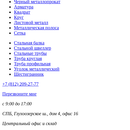
Черный металлопрокат
Арматура
Квадрат
Круг
Листовой металл
Металлическая полоса
Сетка
Стальная балка
Стальной швеллер
Стальные трубы
Труба круглая
Труба профильная
Уголок металлический
Шестигранник
+7 (812)
209-27-77
Перезвоните мне
с 9:00 до 17:00
СПБ, Глухоозерское ш., дом 4, офис 16
Центральный офис и склад