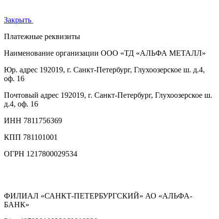
Закрыть
Платежные реквизиты
Наименование организации
ООО «ТД «АЛЬФА МЕТАЛЛ»
Юр. адрес
192019, г. Санкт-Петербург, Глухоозерское ш. д.4,
оф. 16
Почтовый адрес
192019, г. Санкт-Петербург, Глухоозерское ш.
д.4, оф. 16
ИНН
7811756369
КПП
781101001
ОГРН
1217800029534
ФИЛИАЛ «САНКТ-ПЕТЕРБУРГСКИЙ» АО «АЛЬФА-
БАНК»