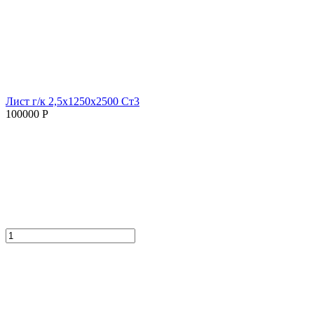
Лист г/к 2,5х1250х2500 Ст3
100000 Р