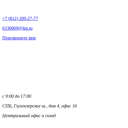
+7 (812)
209-27-77
6330069@list.ru
Перезвоните мне
с 9:00 до 17:00
СПБ, Глухоозерское ш., дом 4, офис 16
Центральный офис и склад