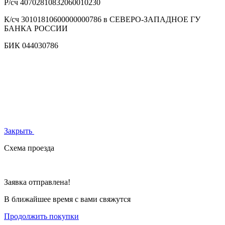
Р/сч
40702810832060010230
К/сч
30101810600000000786 в СЕВЕРО-ЗАПАДНОЕ ГУ
БАНКА РОССИИ
БИК
044030786
Закрыть
Схема проезда
Заявка отправлена!
В ближайшее время с вами свяжутся
Продолжить покупки