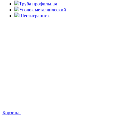
Труба профильная
Уголок металлический
Шестигранник
Корзина