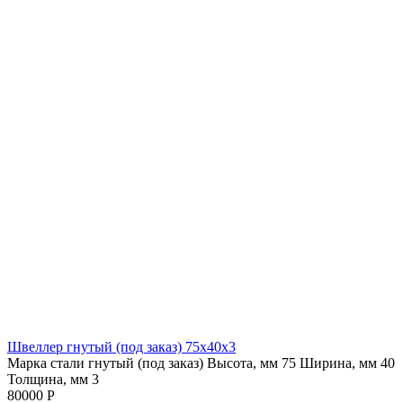
Швеллер гнутый (под заказ) 75х40х3
Марка стали гнутый (под заказ)
Высота, мм 75
Ширина, мм 40
Толщина, мм 3
80000 Р