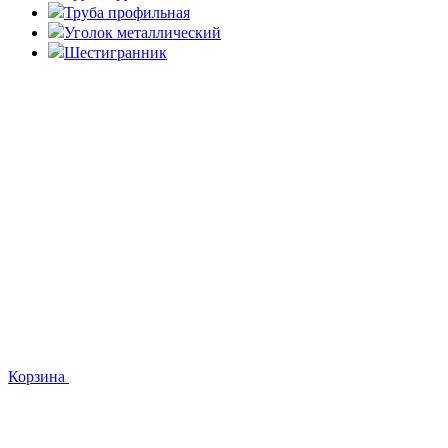
Труба профильная
Уголок металлический
Шестигранник
Корзина