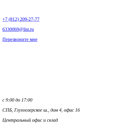
+7 (812)
209-27-77
6330069@list.ru
Перезвоните мне
с 9:00 до 17:00
СПБ, Глухоозерское ш., дом 4, офис 16
Центральный офис и склад