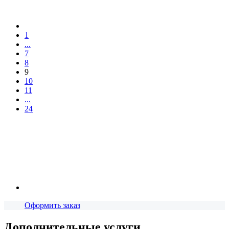
1
...
7
8
9
10
11
...
24
Оформить заказ
Дополнительные услуги