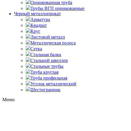
Оцинкованная труба
Трубы ВГП оцинкованные
Черный металлопрокат
Арматура
Квадрат
Круг
Листовой металл
Металлическая полоса
Сетка
Стальная балка
Стальной швеллер
Стальные трубы
Труба круглая
Труба профильная
Уголок металлический
Шестигранник
Меню