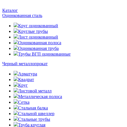
Каталог
Оцинкованная сталь
Круг оцинкованный
Круглые трубы
Лист оцинкованный
Оцинкованная полоса
Оцинкованная труба
Трубы ВГП оцинкованные
Черный металлопрокат
Арматура
Квадрат
Круг
Листовой металл
Металлическая полоса
Сетка
Стальная балка
Стальной швеллер
Стальные трубы
Труба круглая