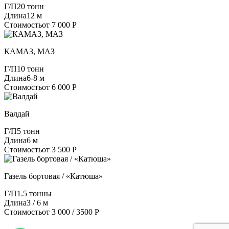
Г/П
20 тонн
Длина
12 м
Стоимость
от 7 000 Р
КАМАЗ, МАЗ
Г/П
10 тонн
Длина
6-8 м
Стоимость
от 6 000 Р
Валдай
Г/П
5 тонн
Длина
6 м
Стоимость
от 3 500 Р
Газель бортовая / «Катюша»
Г/П
1.5 тонны
Длина
3 / 6 м
Стоимость
от 3 000 / 3500 Р