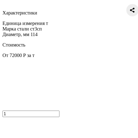
Характеристики
Единица измерения
т
Марка стали
ст3сп
Диаметр, мм
114
Стоимость
От 72000 Р за т