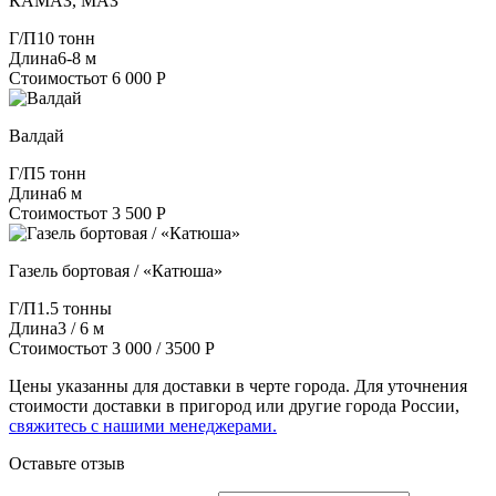
КАМАЗ, МАЗ
Г/П
10 тонн
Длина
6-8 м
Стоимость
от 6 000 Р
Валдай
Г/П
5 тонн
Длина
6 м
Стоимость
от 3 500 Р
Газель бортовая / «Катюша»
Г/П
1.5 тонны
Длина
3 / 6 м
Стоимость
от 3 000 / 3500 Р
Цены указанны для доставки в черте города. Для уточнения
стоимости доставки в пригород или другие города России,
свяжитесь с нашими менеджерами.
Оставьте отзыв