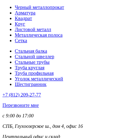
Черный металлопрокат
Арматура
Квадрат
Круг
Листовой металл
Металлическая полоса
Сетка
Стальная балка
Стальной швеллер
Стальные трубы
Труба круглая
Труба профильная
Уголок металлический
Шестигранник
+7 (812)
209-27-77
Перезвоните мне
с 9:00 до 17:00
СПБ, Глухоозерское ш., дом 4, офис 16
Центральный офис и склад