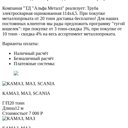
Компания "ТД "Альфа Металл" реализует: Труба
электросварная оцинкованная 114х4,5. При покупке
металлопроката от 20 тонн доставка бесплатно! Для наших
постоянных клиентов мы рады предложить программу "тугой
кошелек": при покупке от 3 тонн-скидка 3%, при покупке от
10 тонн - скидка 4% на весь ассортимент металлопроката.
Варианты оплаты:
Наличный расчёт
Безналичный расчёт
Платежные системы:
КАМАЗ, МАЗ, SCANIA
Г/П
20 тонн
Длина
12 м
Стоимость
от 7 000 Р