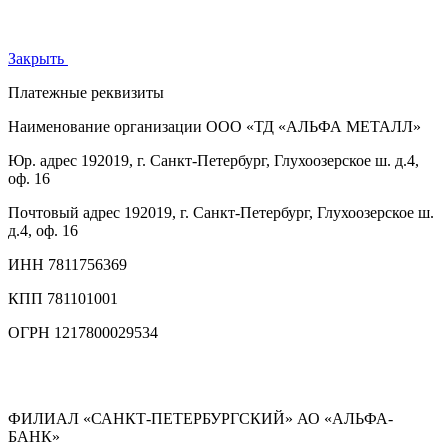
Закрыть
Платежные реквизиты
Наименование организации
ООО «ТД «АЛЬФА МЕТАЛЛ»
Юр. адрес
192019, г. Санкт-Петербург, Глухоозерское ш. д.4,
оф. 16
Почтовый адрес
192019, г. Санкт-Петербург, Глухоозерское ш.
д.4, оф. 16
ИНН
7811756369
КПП
781101001
ОГРН
1217800029534
ФИЛИАЛ «САНКТ-ПЕТЕРБУРГСКИЙ» АО «АЛЬФА-
БАНК»