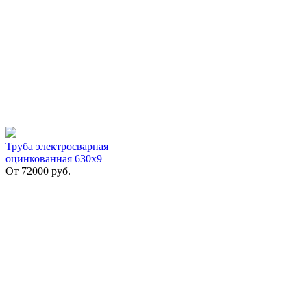
Труба электросварная
оцинкованная 630х9
От
72000
руб.