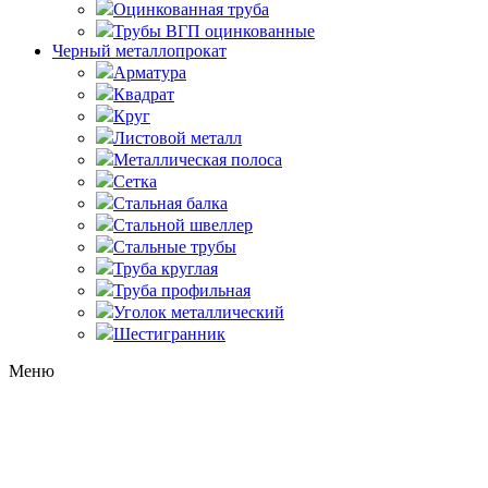
Оцинкованная труба
Трубы ВГП оцинкованные
Черный металлопрокат
Арматура
Квадрат
Круг
Листовой металл
Металлическая полоса
Сетка
Стальная балка
Стальной швеллер
Стальные трубы
Труба круглая
Труба профильная
Уголок металлический
Шестигранник
Меню