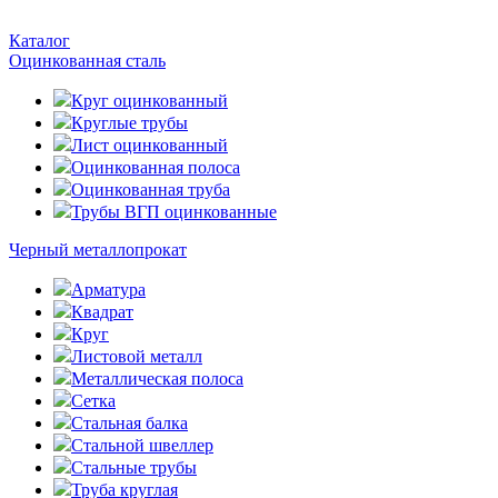
Каталог
Оцинкованная сталь
Круг оцинкованный
Круглые трубы
Лист оцинкованный
Оцинкованная полоса
Оцинкованная труба
Трубы ВГП оцинкованные
Черный металлопрокат
Арматура
Квадрат
Круг
Листовой металл
Металлическая полоса
Сетка
Стальная балка
Стальной швеллер
Стальные трубы
Труба круглая