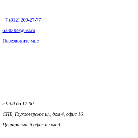
+7 (812)
209-27-77
6330069@list.ru
Перезвоните мне
с 9:00 до 17:00
СПБ, Глухоозерское ш., дом 4, офис 16
Центральный офис и склад