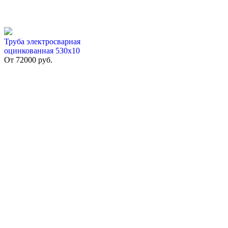
Труба электросварная
оцинкованная 530х10
От
72000
руб.