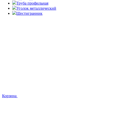
Труба профильная
Уголок металлический
Шестигранник
Корзина