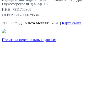
Глухоозерское ш. д.4, оф. 16
ИНН: 7811756369
ОГРН: 1217800029534
© ООО "ТД "Альфа Металл", 2026 |
Карта сайта
Политика персональных данных