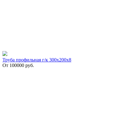
Труба профильная г/к 300х200х8
От
100000
руб.