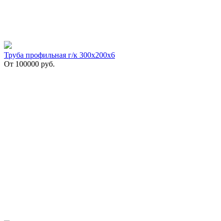
Труба профильная г/к 300х200х6
От
100000
руб.