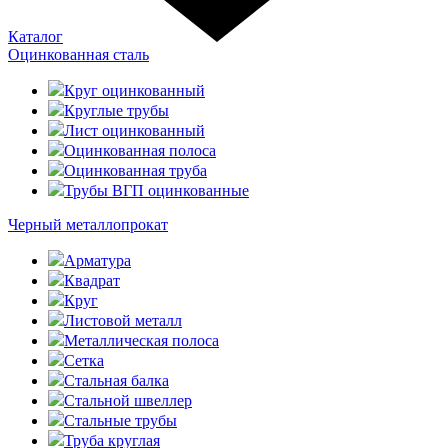
Каталог
Оцинкованная сталь
Круг оцинкованный
Круглые трубы
Лист оцинкованный
Оцинкованная полоса
Оцинкованная труба
Трубы ВГП оцинкованные
Черный металлопрокат
Арматура
Квадрат
Круг
Листовой металл
Металлическая полоса
Сетка
Стальная балка
Стальной швеллер
Стальные трубы
Труба круглая