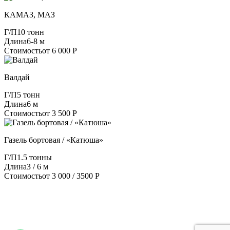
КАМАЗ, МАЗ
Г/П
10 тонн
Длина
6-8 м
Стоимость
от 6 000 Р
Валдай
Г/П
5 тонн
Длина
6 м
Стоимость
от 3 500 Р
Газель бортовая / «Катюша»
Г/П
1.5 тонны
Длина
3 / 6 м
Стоимость
от 3 000 / 3500 Р