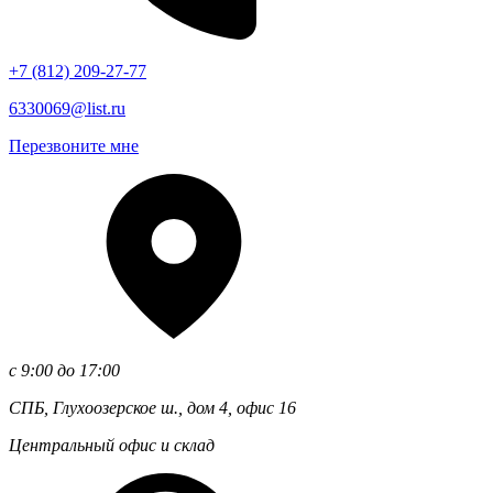
+7 (812)
209-27-77
6330069@list.ru
Перезвоните мне
с 9:00 до 17:00
СПБ, Глухоозерское ш., дом 4, офис 16
Центральный офис и склад