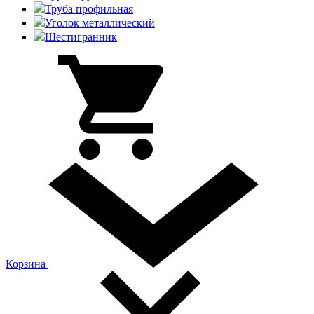
Труба профильная
Уголок металлический
Шестигранник
Корзина