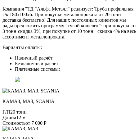
Компания "ТД "Альфа Металл" реализует: Труба профильная
г/к 180х100х6. При покупке металлопроката от 20 тонн
доставка бесплатно! Для наших постоянных клиентов мы
рады предложить программу "тугой кошелек": при покупке от
3 тонн-скидка 3%, при покупке от 10 тонн - скидка 4% на весь
ассортимент металлопроката.
Варианты оплаты:
Наличный расчёт
Безналичный расчёт
Платежные системы:
КАМАЗ, МАЗ, SCANIA
Г/П
20 тонн
Длина
12 м
Стоимость
от 7 000 Р