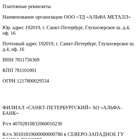
Платежные реквизиты
Наименование организации
ООО «ТД «АЛЬФА МЕТАЛЛ»
Юр. адрес
192019, г. Санкт-Петербург, Глухоозерское ш. д.4,
оф. 16
Почтовый адрес
192019, г. Санкт-Петербург, Глухоозерское ш.
д.4, оф. 16
ИНН
7811756369
КПП
781101001
ОГРН
1217800029534
ФИЛИАЛ «САНКТ-ПЕТЕРБУРГСКИЙ» АО «АЛЬФА-
БАНК»
Р/сч
40702810832060010230
К/сч
30101810600000000786 в СЕВЕРО-ЗАПАДНОЕ ГУ