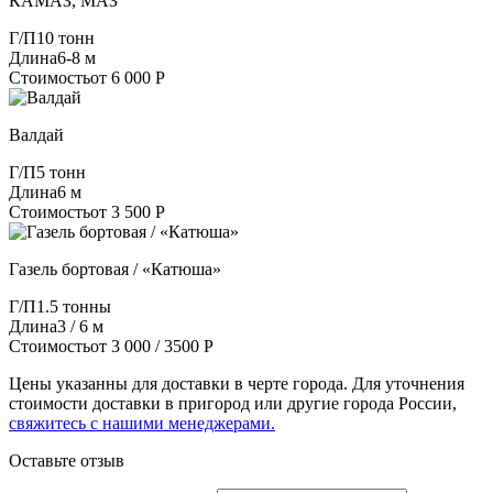
КАМАЗ, МАЗ
Г/П
10 тонн
Длина
6-8 м
Стоимость
от 6 000 Р
Валдай
Г/П
5 тонн
Длина
6 м
Стоимость
от 3 500 Р
Газель бортовая / «Катюша»
Г/П
1.5 тонны
Длина
3 / 6 м
Стоимость
от 3 000 / 3500 Р
Цены указанны для доставки в черте города. Для уточнения
стоимости доставки в пригород или другие города России,
свяжитесь с нашими менеджерами.
Оставьте отзыв