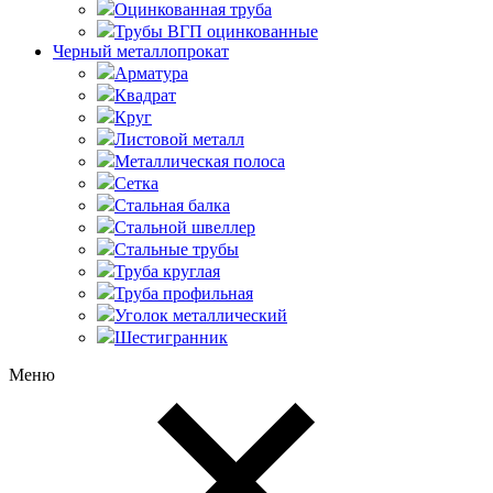
Оцинкованная труба
Трубы ВГП оцинкованные
Черный металлопрокат
Арматура
Квадрат
Круг
Листовой металл
Металлическая полоса
Сетка
Стальная балка
Стальной швеллер
Стальные трубы
Труба круглая
Труба профильная
Уголок металлический
Шестигранник
Меню