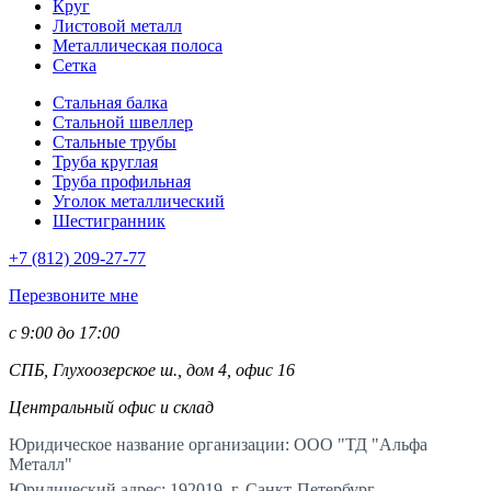
Круг
Листовой металл
Металлическая полоса
Сетка
Стальная балка
Стальной швеллер
Стальные трубы
Труба круглая
Труба профильная
Уголок металлический
Шестигранник
+7 (812)
209-27-77
Перезвоните мне
с 9:00 до 17:00
СПБ, Глухоозерское ш., дом 4, офис 16
Центральный офис и склад
Юридическое название организации: ООО "ТД "Альфа
Металл"
Юридический адрес: 192019, г. Санкт-Петербург,