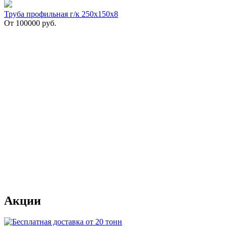
Труба профильная г/к 250х150х8
От
100000
руб.
Акции