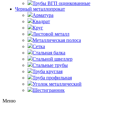
Трубы ВГП оцинкованные
Черный металлопрокат
Арматура
Квадрат
Круг
Листовой металл
Металлическая полоса
Сетка
Стальная балка
Стальной швеллер
Стальные трубы
Труба круглая
Труба профильная
Уголок металлический
Шестигранник
Меню