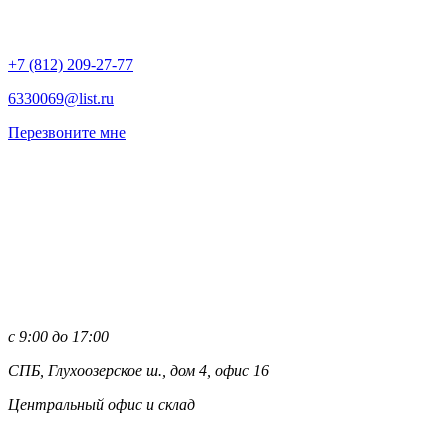
+7 (812)
209-27-77
6330069@list.ru
Перезвоните мне
с 9:00 до 17:00
СПБ, Глухоозерское ш., дом 4, офис 16
Центральный офис и склад