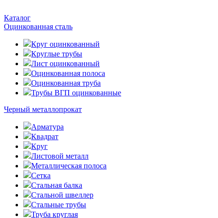
Каталог
Оцинкованная сталь
Круг оцинкованный
Круглые трубы
Лист оцинкованный
Оцинкованная полоса
Оцинкованная труба
Трубы ВГП оцинкованные
Черный металлопрокат
Арматура
Квадрат
Круг
Листовой металл
Металлическая полоса
Сетка
Стальная балка
Стальной швеллер
Стальные трубы
Труба круглая