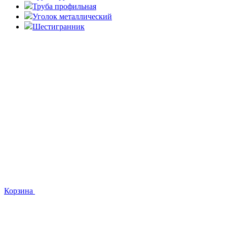
Труба профильная
Уголок металлический
Шестигранник
Корзина