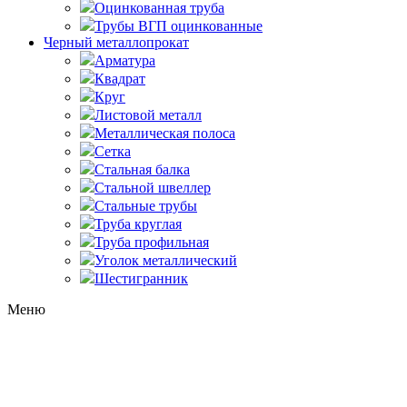
Оцинкованная труба
Трубы ВГП оцинкованные
Черный металлопрокат
Арматура
Квадрат
Круг
Листовой металл
Металлическая полоса
Сетка
Стальная балка
Стальной швеллер
Стальные трубы
Труба круглая
Труба профильная
Уголок металлический
Шестигранник
Меню