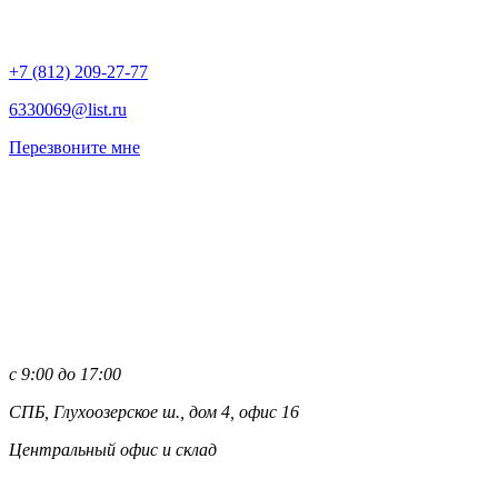
+7 (812)
209-27-77
6330069@list.ru
Перезвоните мне
с 9:00 до 17:00
СПБ, Глухоозерское ш., дом 4, офис 16
Центральный офис и склад