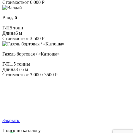
Стоимость
от 6 000 Р
Валдай
Г/П
5 тонн
Длина
6 м
Стоимость
от 3 500 Р
Газель бортовая / «Катюша»
Г/П
1.5 тонны
Длина
3 / 6 м
Стоимость
от 3 000 / 3500 Р
Закрыть
Поиск по каталогу