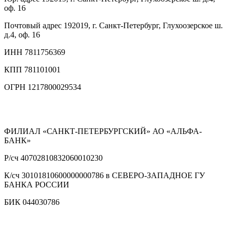
оф. 16
Почтовый адрес
192019, г. Санкт-Петербург, Глухоозерское ш.
д.4, оф. 16
ИНН
7811756369
КПП
781101001
ОГРН
1217800029534
ФИЛИАЛ «САНКТ-ПЕТЕРБУРГСКИЙ» АО «АЛЬФА-
БАНК»
Р/сч
40702810832060010230
К/сч
30101810600000000786 в СЕВЕРО-ЗАПАДНОЕ ГУ
БАНКА РОССИИ
БИК
044030786