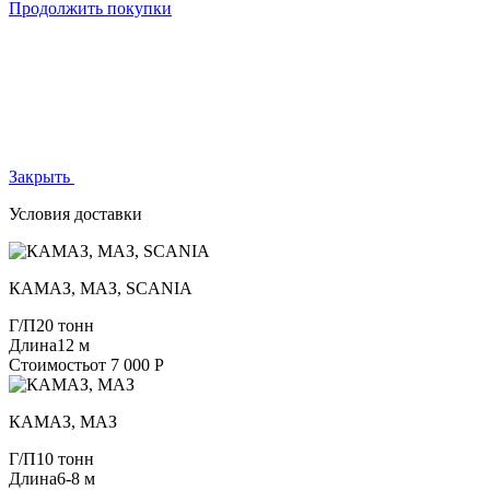
Продолжить покупки
Закрыть
Условия доставки
КАМАЗ, МАЗ, SCANIA
Г/П
20 тонн
Длина
12 м
Стоимость
от 7 000 Р
КАМАЗ, МАЗ
Г/П
10 тонн
Длина
6-8 м