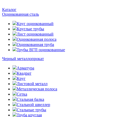
Каталог
Оцинкованная сталь
Круг оцинкованный
Круглые трубы
Лист оцинкованный
Оцинкованная полоса
Оцинкованная труба
Трубы ВГП оцинкованные
Черный металлопрокат
Арматура
Квадрат
Круг
Листовой металл
Металлическая полоса
Сетка
Стальная балка
Стальной швеллер
Стальные трубы
Труба круглая