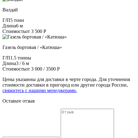
Валдай
Г/П
5 тонн
Длина
6 м
Стоимость
от 3 500 Р
Газель бортовая / «Катюша»
Г/П
1.5 тонны
Длина
3 / 6 м
Стоимость
от 3 000 / 3500 Р
Цены указанны для доставки в черте города. Для уточнения
стоимости доставки в пригород или другие города России,
свяжитесь с нашими менеджерами.
Оставьте отзыв