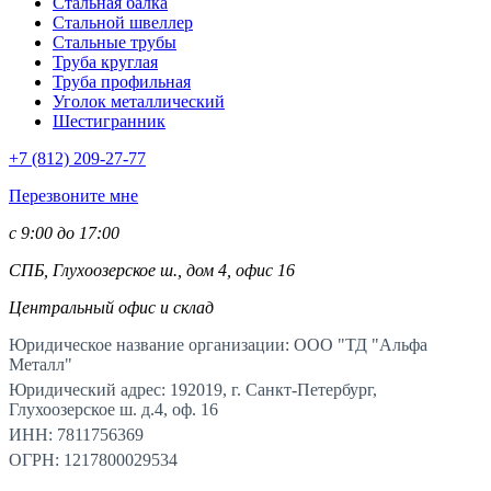
Стальная балка
Стальной швеллер
Стальные трубы
Труба круглая
Труба профильная
Уголок металлический
Шестигранник
+7 (812)
209-27-77
Перезвоните мне
с 9:00 до 17:00
СПБ, Глухоозерское ш., дом 4, офис 16
Центральный офис и склад
Юридическое название организации: ООО "ТД "Альфа
Металл"
Юридический адрес: 192019, г. Санкт-Петербург,
Глухоозерское ш. д.4, оф. 16
ИНН: 7811756369
ОГРН: 1217800029534