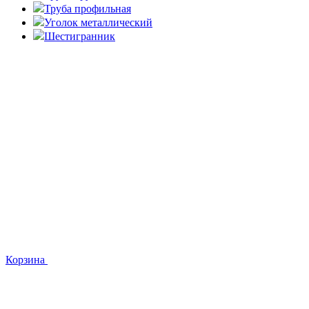
Труба профильная
Уголок металлический
Шестигранник
Корзина