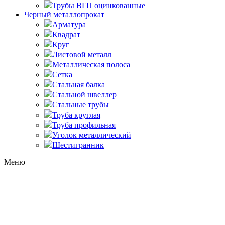
Трубы ВГП оцинкованные
Черный металлопрокат
Арматура
Квадрат
Круг
Листовой металл
Металлическая полоса
Сетка
Стальная балка
Стальной швеллер
Стальные трубы
Труба круглая
Труба профильная
Уголок металлический
Шестигранник
Меню