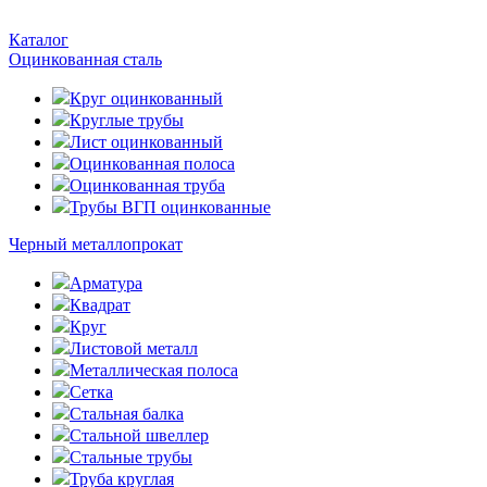
Каталог
Оцинкованная сталь
Круг оцинкованный
Круглые трубы
Лист оцинкованный
Оцинкованная полоса
Оцинкованная труба
Трубы ВГП оцинкованные
Черный металлопрокат
Арматура
Квадрат
Круг
Листовой металл
Металлическая полоса
Сетка
Стальная балка
Стальной швеллер
Стальные трубы
Труба круглая