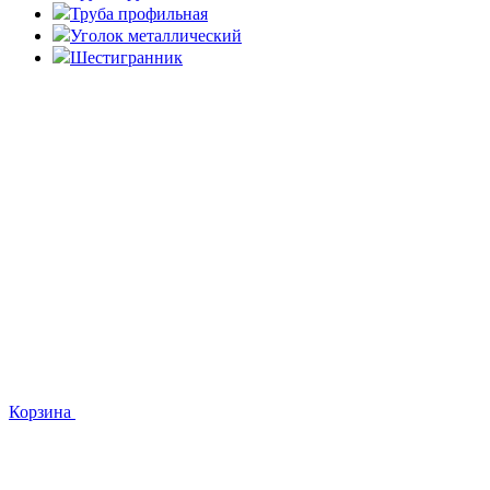
Труба профильная
Уголок металлический
Шестигранник
Корзина