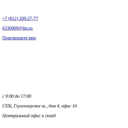
+7 (812)
209-27-77
6330069@list.ru
Перезвоните мне
с 9:00 до 17:00
СПБ, Глухоозерское ш., дом 4, офис 16
Центральный офис и склад